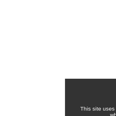
This site uses
wh