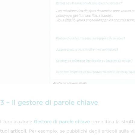
3 – Il gestore di parole chiave
L’applicazione
Gestore di parole chiave
semplifica la
strutt
tuoi articoli
. Per esempio, se pubblichi degli articoli sulla v