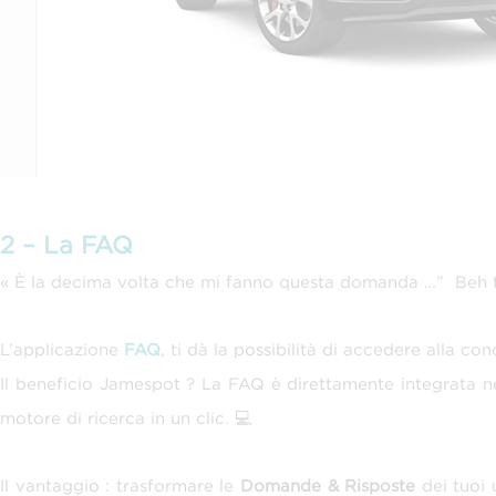
2 – La FAQ
« È la decima volta che mi fanno questa domanda …” Beh ta
L’applicazione
FAQ
, ti dà la possibilità di accedere alla c
Il beneficio Jamespot ?
La FAQ è direttamente integrata nel
motore di ricerca in un clic. 💻
Il vantaggio : trasformare le
Domande & Risposte
dei tuoi 