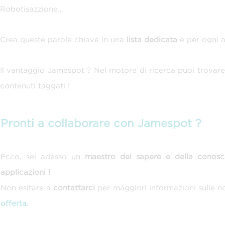
Robotisazzione…
Crea queste parole chiave in una
lista dedicata
e per ogni a
Il vantaggio Jamespot ? Nel motore di ricerca puoi trovar
contenuti taggati !
Pronti a collaborare con Jamespot ?
Ecco, sei adesso un
maestro del sapere e della conosc
applicazioni !
Non esitare a
contattarci
per maggiori informazioni sulle n
offerta.